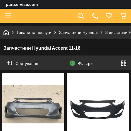
partservise.com
Товари та послуги
Запчастини Hyundai
Запчастини H
Запчастини Hyundai Accent 11-16
Сортування
0
Фільтри