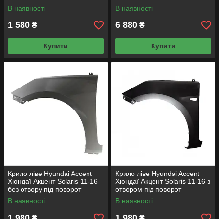
В наявності
В наявності
1 580
6 880
₴
₴
Купити
Купити
Крило ліве Hyundai Accent
Крило ліве Hyundai Accent
Хюндаї Акцент Solaris 11-16
Хюндаї Акцент Solaris 11-16 з
без отвору під поворот
отвором під поворот
В наявності
В наявності
1 980
1 980
₴
₴