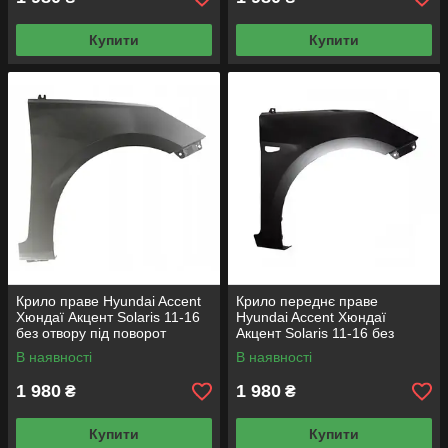
Купити
Купити
Крило праве Hyundai Accent
Крило переднє праве
Хюндаї Акцент Solaris 11-16
Hyundai Accent Хюндаї
без отвору під поворот
Акцент Solaris 11-16 без
отвору під поворот
В наявності
В наявності
1 980
1 980
₴
₴
Купити
Купити