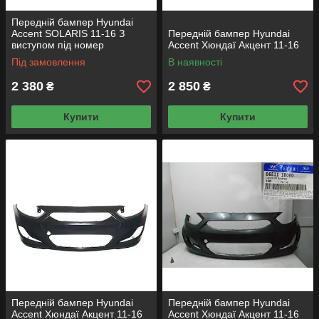
Передній бампер Hyundai
Accent SOLARIS 11-16 З
Передній бампер Hyundai
виступом під номер
Accent Хюндаї Акцент 11-16
Під замовлення
В наявності
2 380
2 850
₴
₴
Купити
Купити
Передній бампер Hyundai
Передній бампер Hyundai
Accent Хюндаї Акцент 11-16
Accent Хюндаї Акцент 11-16