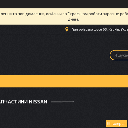
ення та повідомлення, оскільки за її графіком роботи зараз не ро
днем.
Григорівське шосе 63, Харків, Укр
АПЧАСТИНИ NISSAN
Галерея