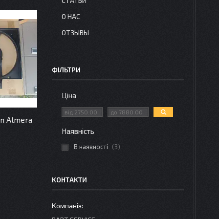
СТАТЬИ
О НАС
ОТЗЫВЫ
ФІЛЬТРИ
Ціна
n Almera
Наявність
В наявності
3
КОНТАКТИ