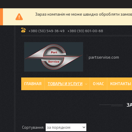
Зараз компанія не може швидко обробляти замовл
+380 (50) 549-36-49
+380 (93) 601-00-68
partservise.com
ГЛАВНАЯ
ТОВАРЫ И УСЛУГИ
О НАС
КОНТАКТЫ
З