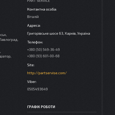
PART SERVICE
Віталій
Григорівське шосе 63, Харків, Україна
ськ,
 Павлоград,
+380 (50) 549-36-49
,
діатор,
+380 (93) 601-00-68
http://partservise.com/
0505493649
ГРАФІК РОБОТИ