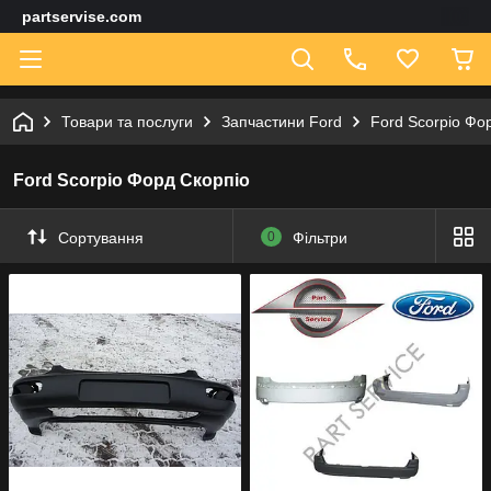
partservise.com
Товари та послуги
Запчастини Ford
Ford Scorpio Фо
Ford Scorpio Форд Скорпіо
Сортування
0
Фільтри