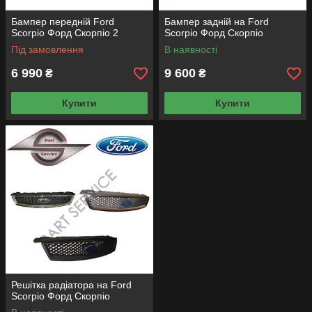
Бампер передній Ford
Бампер задній на Ford
Scorpio Форд Скорпіо 2
Scorpio Форд Скорпіо
Під замовлення
В наявності
6 990
9 600
₴
₴
Купити
Купити
Решітка радіатора на Ford
Scorpio Форд Скорпіо