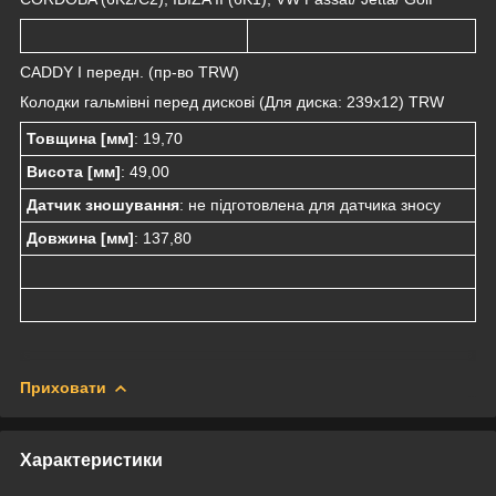
CADDY I передн. (пр-во TRW)
Колодки гальмівні перед дискові (Для диска: 239х12) TRW
Товщина [мм]
: 19,70
Висота [мм]
: 49,00
Датчик зношування
: не підготовлена для датчика зносу
Довжина [мм]
: 137,80
Приховати
Характеристики