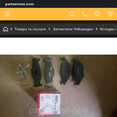
partservise.com
Товари та послуги
Запчастини Volkswagen
Колодки г