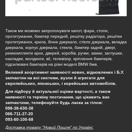
Також ми можемо запропонувати капот, фари, стопи,
протитуманки, бампер передній, решітку радіатора, решітки
протитуманок, крила, бічне дзеркало, стікло дзеркала, вкладка
дзеркала, корпус дзеркала, стекла, бампер задній, двері,
ремкомплекти арок, дверей, коробів, ручки, замки, заглушки,
накладки, молдинги, вії, телевізор, кріплення бамперів,
підсилювачі бамперів на різні моделі BMW бмв,
Великий асортимент наявності нових, відновлених і Б.У.
запчастин на всі системи, вузли й агрегати для
європейських, японських, і корейських автомобілів.
Для підбору й актуальної оцінки вартості, а також
наявності та терміну постачання, що цікавить вас
запчастини, телефонуйте будь ласка за тілом:
098-38-630-38
066-711-27-20
093-60-100-68
Доставка товару "Новий Пошля" по Україні: