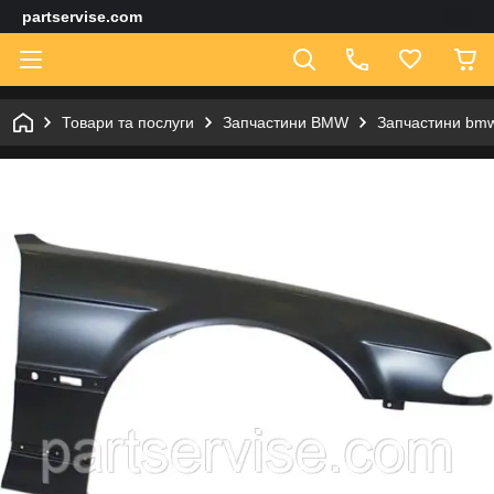
partservise.com
Товари та послуги
Запчастини BMW
Запчастини bmw