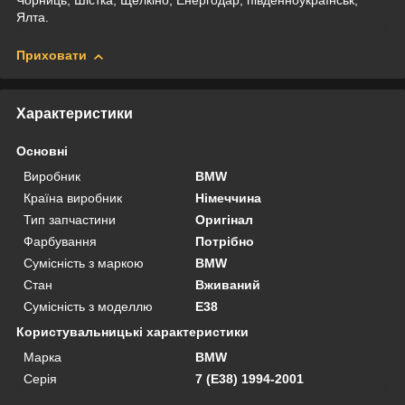
Чорниць, Шістка, Щелкіно, Енергодар, південноукраїнськ,
Ялта.
Приховати
Характеристики
Основні
Виробник
BMW
Країна виробник
Німеччина
Тип запчастини
Оригінал
Фарбування
Потрібно
Сумісність з маркою
BMW
Стан
Вживаний
Сумісність з моделлю
E38
Користувальницькі характеристики
Марка
BMW
Серія
7 (E38) 1994-2001