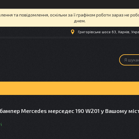
ення та повідомлення, оскільки за її графіком роботи зараз не ро
днем.
Григорівське шосе 63, Харків, Укр
бампер Mercedes мерседес 190 W201 у Вашому місті
і