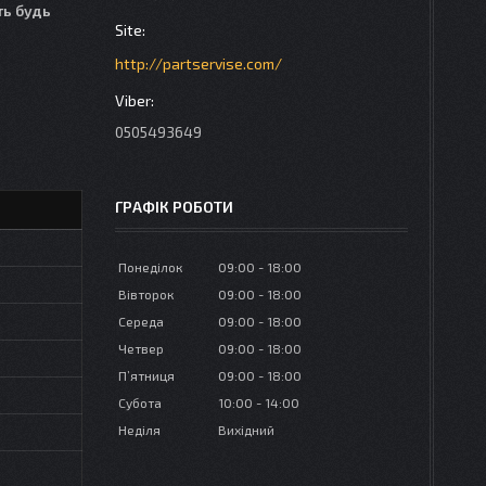
ть будь
http://partservise.com/
0505493649
ГРАФІК РОБОТИ
Понеділок
09:00
18:00
Вівторок
09:00
18:00
Середа
09:00
18:00
Четвер
09:00
18:00
Пʼятниця
09:00
18:00
Субота
10:00
14:00
Неділя
Вихідний