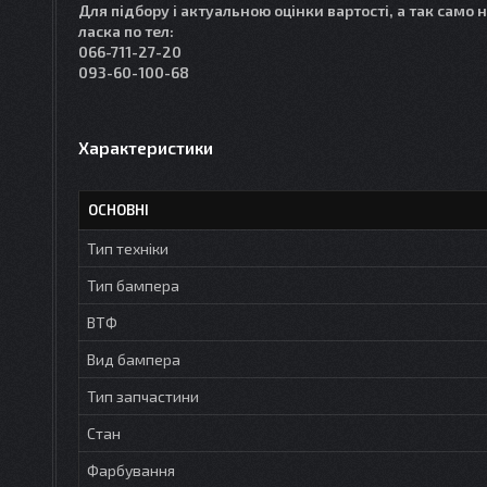
Для підбору і актуальною оцінки вартості, а так само 
ласка по тел:
066-711-27-20
093-60-100-68
Характеристики
ОСНОВНІ
Тип техніки
Тип бампера
ВТФ
Вид бампера
Тип запчастини
Стан
Фарбування