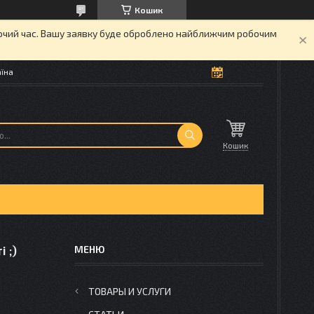
Кошик
бочий час. Вашу заявку буде оброблено найближчим робочим
аїна
Кошик
 ;)
ТОВАРЫ И УСЛУГИ