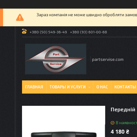
Зараз компанія не може швидко обробляти замовл
+380 (50) 549-36-49
+380 (93) 601-00-68
partservise.com
ГЛАВНАЯ
ТОВАРЫ И УСЛУГИ
О НАС
КОНТАКТЫ
Передній 
В наявност
4 180 ₴