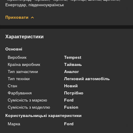
Енергодар, південноукраїнськ
Приховати
Характеристики
Основні
Виробник
Tempest
Країна виробник
Тайвань
Тип запчастини
Аналог
Тип техніки
Легковий автомобіль
Стан
Новий
Фарбування
Потрібно
Сумісність з маркою
Ford
Сумісність з моделлю
Fusion
Користувальницькі характеристики
Марка
Ford