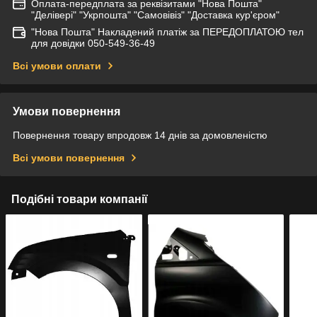
Оплата-передплата за реквізитами "Нова Пошта"
"Делівері" "Укрпошта" "Самовівіз" "Доставка кур'єром"
"Нова Пошта" Накладений платіж за ПЕРЕДОПЛАТОЮ тел
для довідки 050-549-36-49
Всі умови оплати
Умови повернення
Повернення товару впродовж 14 днів за домовленістю
Всі умови повернення
Подібні товари компанії