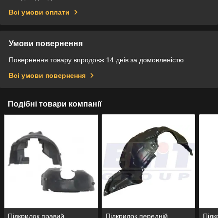
Всі умови оплати
Умови повернення
Повернення товару впродовж 14 днів за домовленістю
Всі умови повернення
Подібні товари компанії
Підкрилок правий
Підкрилок передній
Підк