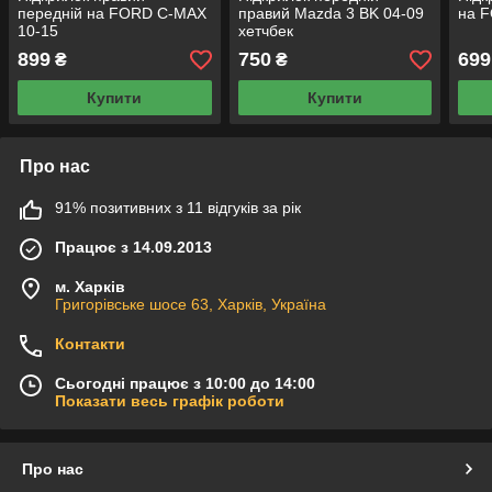
передній на FORD C-MAX
правий Mazda 3 BK 04-09
на 
10-15
хетчбек
899
750
699
₴
₴
Купити
Купити
Про нас
91% позитивних з 11 відгуків за рік
Працює з 14.09.2013
м. Харків
Григорівське шосе 63, Харків, Україна
Контакти
Сьогодні працює з 10:00 до 14:00
Показати весь графік роботи
Про нас