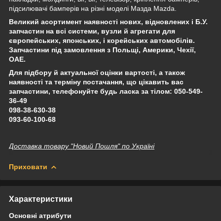
підсилювачі бамперів на різні моделі Мазда Mazda.
Великий асортимент наявності нових, відновлених і Б.У.
запчастин на всі системи, вузли й агрегати для
європейських, японських, і корейських автомобілів.
Запчастини під замовлення з Польщі, Америки, Чехії,
ОАЕ.
Для підбору й актуальної оцінки вартості, а також
наявності та терміну постачання, що цікавить вас
запчастини, телефонуйте будь ласка за тілом: 050-549-
36-49
098-38-630-38
093-60-100-68
Доставка товару "Новий Пошля" по Україні
Приховати
Характеристики
Основні атрибути