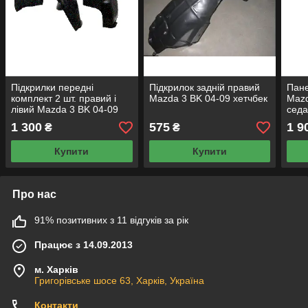
Підкрилки передні
Підкрилок задній правий
Пане
комплект 2 шт. правий і
Mazda 3 BK 04-09 хетчбек
Mazd
лівий Mazda 3 BK 04-09
сед
хітчбек
1 300
575
1 9
₴
₴
Купити
Купити
Про нас
91% позитивних з 11 відгуків за рік
Працює з 14.09.2013
м. Харків
Григорівське шосе 63, Харків, Україна
Контакти