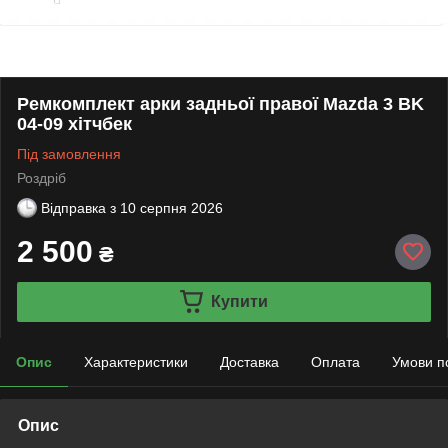
Ремкомплект арки задньої правої Mazda 3 BK
04-09 хітчбек
Під замовлення
Роздріб
Відправка з
10 серпня 2026
2 500
₴
Купити
Опис
Характеристики
Доставка
Оплата
Умови п
Опис