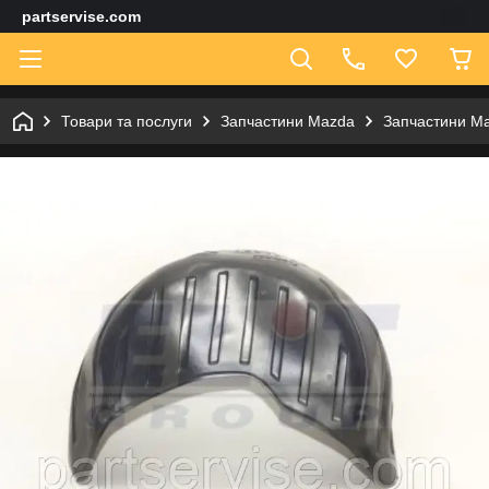
partservise.com
Товари та послуги
Запчастини Mazda
Запчастини Ma