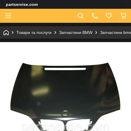
partservise.com
Товари та послуги
Запчастини BMW
Запчастини bmw