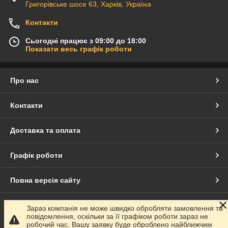
Григорівське шосе 63, Харків, Україна
Контакти
Сьогодні працює з 09:00 до 18:00
Показати весь графік роботи
Про нас
Контакти
Доставка та оплата
Графік роботи
Повна версія сайту
Сайт створено на маркетплейсі
Prom.ua
Зараз компанія не може швидко обробляти замовлення та
повідомлення, оскільки за її графіком роботи зараз не
робочий час. Вашу заявку буде оброблено найближчим