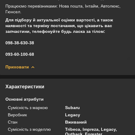
Працюємо перевізниками: Нова пошта, Інтайм, Автолюкс,
Гюнсел.
Для підбору й актуальної оцінки вартості, а також
наявності та терміну постачання, що цікавить вас
запчастини, телефонуйте будь ласка за тілом:
098-38-630-38
093-60-100-68
Приховати
Характеристики
Основні атрибути
Сумісність з маркою
Subaru
Виробник
Legacy
Стан
Вживаний
Сумісність з моделлю
Tribeca, Impreza, Legacy,
Outback, Forester