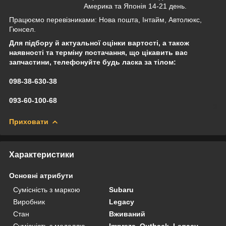
Америка та Японія 14-21 день.
Працюємо перевізниками: Нова пошта, Інтайм, Автолюкс,
Гюнсел.
Для підбору й актуальної оцінки вартості, а також
наявності та терміну постачання, що цікавить вас
запчастини, телефонуйте будь ласка за тілом:
098-38-630-38
093-60-100-68
Приховати
Характеристики
Основні атрибути
Сумісність з маркою
Subaru
Виробник
Legacy
Стан
Вживаний
Сумісність з моделлю
Impreza, Outback, Legacy,