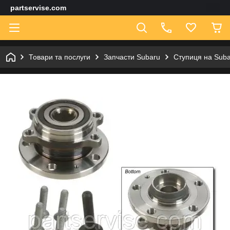
partservise.com
Товари та послуги
Запчасти Subaru
Ступиця на Suba