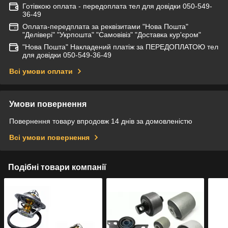
Готівкою оплата - передоплата тел для довідки 050-549-
36-49
Оплата-передплата за реквізитами "Нова Пошта"
"Делівері" "Укрпошта" "Самовівіз" "Доставка кур'єром"
"Нова Пошта" Накладений платіж за ПЕРЕДОПЛАТОЮ тел
для довідки 050-549-36-49
Всі умови оплати
Умови повернення
Повернення товару впродовж 14 днів за домовленістю
Всі умови повернення
Подібні товари компанії