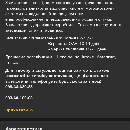
Запчастини ходової, кермового керування, зчеплення та
трансмісії, паливної та вихлопної систем, моторної групи,
системи охолодження й кондиціонування,
електрообладнання, а також зачастини кузова й оптика.
Запчастини від провідних виробників. Так само в асортименті
заводський Китай із гарантією.
Запчастини під замовлення з: Польща 2-4 дні.
Європа та ОАЕ 10-14 днів.
Америка та Японія 14-21 день.
Працюємо перевізниками: Нова пошта, Інтайм, Автолюкс,
Гюнсел.
Для підбору й актуальної оцінки вартості, а також
наявності та терміну постачання, що цікавить вас
запчастини, телефонуйте будь ласка за тілом:
098-38-630-38
093-60-100-68
Приховати
Характеристики