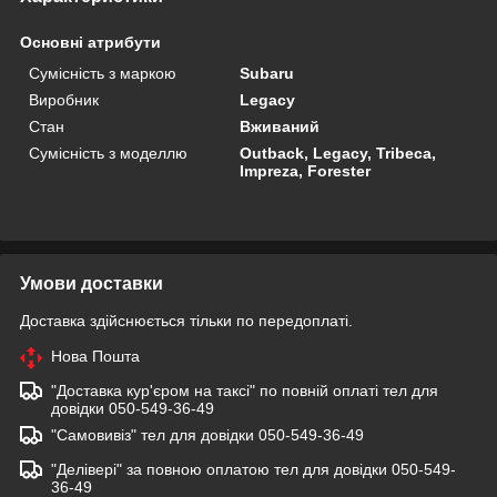
Основні атрибути
Сумісність з маркою
Subaru
Виробник
Legacy
Стан
Вживаний
Сумісність з моделлю
Outback, Legacy, Tribeca,
Impreza, Forester
Умови доставки
Доставка здійснюється тільки по передоплаті.
Нова Пошта
"Доставка кур'єром на таксі" по повній оплаті тел для
довідки 050-549-36-49
"Самовивіз" тел для довідки 050-549-36-49
"Делівері" за повною оплатою тел для довідки 050-549-
36-49