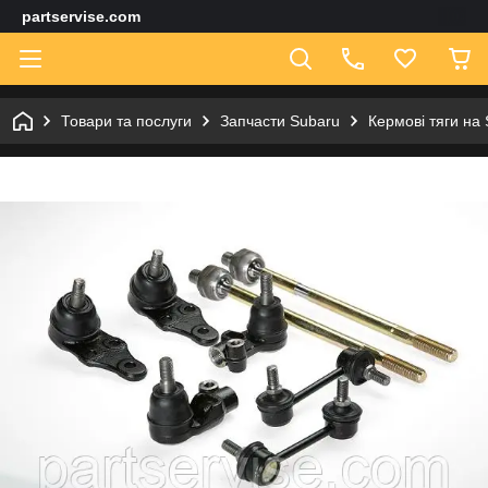
partservise.com
Товари та послуги
Запчасти Subaru
Кермові тяги на