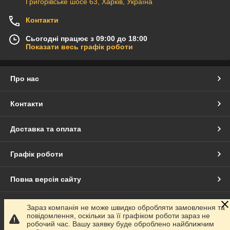
Григорівське шосе 63, Харків, Україна
Контакти
Сьогодні працює з 09:00 до 18:00
Показати весь графік роботи
Про нас
Контакти
Доставка та оплата
Графік роботи
Повна версія сайту
Сайт створено на маркетплейсі
Prom.ua
Зараз компанія не може швидко обробляти замовлення та
повідомлення, оскільки за її графіком роботи зараз не
робочий час. Вашу заявку буде оброблено найближчим
Політика конфіденційності