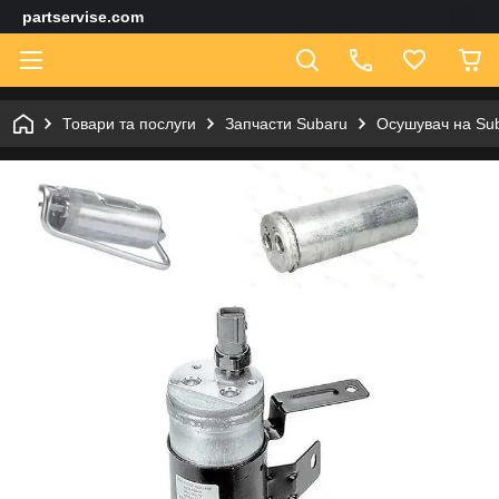
partservise.com
Товари та послуги
Запчасти Subaru
Осушувач на Sub