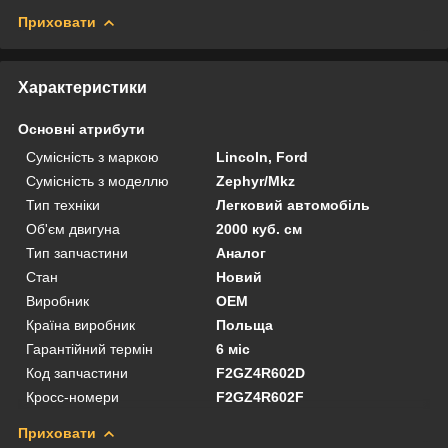
Приховати
Характеристики
Основні атрибути
Сумісність з маркою
Lincoln, Ford
Сумісність з моделлю
Zephyr/Mkz
Тип техніки
Легковий автомобіль
Об'єм двигуна
2000 куб. см
Тип запчастини
Аналог
Стан
Новий
Виробник
OEM
Країна виробник
Польща
Гарантійний термін
6 міс
Код запчастини
F2GZ4R602D
Кросс-номери
F2GZ4R602F
Приховати