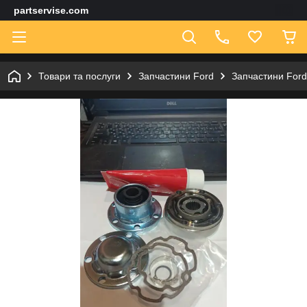
partservise.com
Товари та послуги
Запчастини Ford
Запчастини For