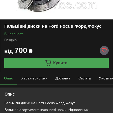
Гальмівні диски на Ford Focus Форд Фокус
В наявності
Роздріб
700
від
₴
Купити
Опис
Характеристики
Доставка
Оплата
Умови п
Опис
Гальмівні диски на Ford Focus Форд Фокус
Великий асортимент наявності нових, відновлених