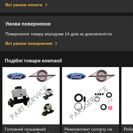
Всі умови оплати
Умови повернення
Повернення товару впродовж 14 днів за домовленістю
Всі умови повернення
Подібні товари компанії
Головний гальмівний
Ремкомплект супорту на
Робо