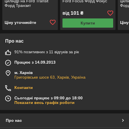
циліндр на Ford Transit
Ford Focus Форд Фокус
цилі
Форд Транзит
Форд
101
від
₴
Ціну уточнюйте
Цін
Купити
Про нас
91% позитивних з 11 відгуків за рік
Працює з 14.09.2013
м. Харків
Григорівське шосе 63, Харків, Україна
Контакти
Сьогодні працює з 09:00 до 18:00
Показати весь графік роботи
Про нас