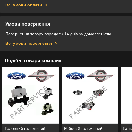
Всі умови оплати
Умови повернення
Повернення товару впродовж 14 днів за домовленістю
Всі умови повернення
Подібні товари компанії
Головний гальмівний
Робочий гальмівний
Галь