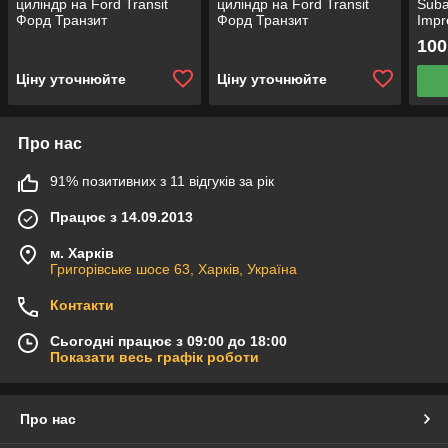
циліндр на Ford Transit
циліндр на Ford Transit
Suba
Форд Транзит
Форд Транзит
Impr
SVX 
100
Ціну уточнюйте
Ціну уточнюйте
Про нас
91% позитивних з 11 відгуків за рік
Працює з 14.09.2013
м. Харків
Григорівське шосе 63, Харків, Україна
Контакти
Сьогодні працює з 09:00 до 18:00
Показати весь графік роботи
Про нас