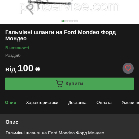
Гальмівні шланги на Ford Mondeo Форд
Мондео
В наявності
Роздріб
100
від
₴
Купити
Опис
Характеристики
Доставка
Оплата
Умови п
Опис
Гальмівні шланги на Ford Mondeo Форд Мондео