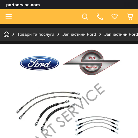
partservise.com
Товари та послуги
Запчастини Ford
Запчастини For