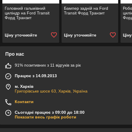
Головний гальмівний
Бампер задній на Ford
Робо
циліндр на Ford Transit
Transit Форд Транзит
цилі
Форд Транзит
Форд
Ціну уточнюйте
Ціну уточнюйте
Цін
Про нас
91% позитивних з 11 відгуків за рік
Працює з 14.09.2013
м. Харків
Григорівське шосе 63, Харків, Україна
Контакти
Сьогодні працює з 09:00 до 18:00
Показати весь графік роботи