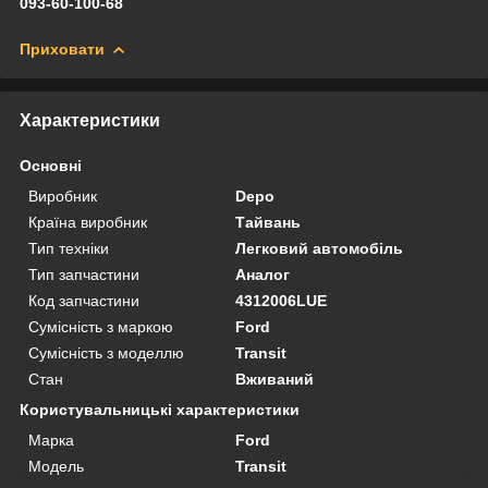
093-60-100-68
Приховати
Характеристики
Основні
Виробник
Depo
Країна виробник
Тайвань
Тип техніки
Легковий автомобіль
Тип запчастини
Аналог
Код запчастини
4312006LUE
Сумісність з маркою
Ford
Сумісність з моделлю
Transit
Стан
Вживаний
Користувальницькі характеристики
Марка
Ford
Модель
Transit