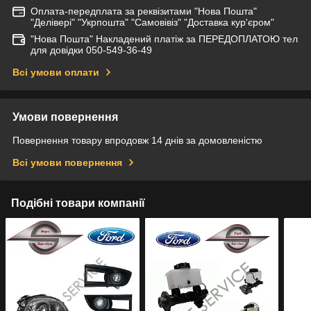
Оплата-передплата за реквізитами "Нова Пошта"
"Делівері" "Укрпошта" "Самовівіз" "Доставка кур'єром"
"Нова Пошта" Накладений платіж за ПЕРЕДОПЛАТОЮ тел
для довідки 050-549-36-49
Всі умови оплати
Умови повернення
Повернення товару впродовж 14 днів за домовленістю
Всі умови повернення
Подібні товари компанії