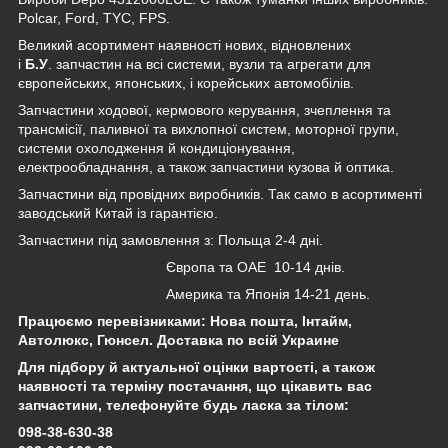
Polcar, Ford, TYC, FPS.
Великий асортимент наявності нових, відновлених
і
Б.У
. запчастин на всі системи, вузли та агрегати для
європейських, японських, і корейських автомобілів.
Запчастини ходової, кермового керування, зчеплення та
трансмісії, паливної та вихлопної систем, моторної групи,
системи охолодження й кондиціонування,
електрообладнання, а також запчастини кузова й оптика.
Запчастини від провідних виробників. Так само в асортименті
заводський Китай із гарантією.
Запчастини під замовлення з: Польща 2-4 дні.
Європа та ОАЕ 10-14 днів.
Америка та Японія 14-21 день.
Працюємо перевізниками: Нова пошта, Інтайм,
Автолюкс, Гюнсел. Доставка по всій Украине
Для підбору й актуальної оцінки вартості, а також
наявності та терміну постачання, що цікавить вас
запчастини, телефонуйте будь ласка за тілом:
098-38-630-38