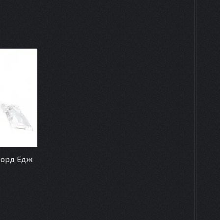
Форд Едж