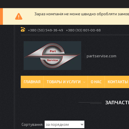
Зараз компанія не може швидко обробляти замовл
+380 (50) 549-36-49
+380 (93) 601-00-68
partservise.com
ГЛАВНАЯ
ТОВАРЫ И УСЛУГИ
О НАС
КОНТАКТЫ
ЗАПЧАСТ