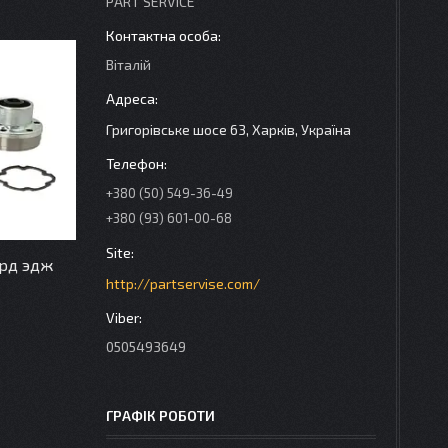
PART SERVICE
Віталій
Григорівське шосе 63, Харків, Україна
+380 (50) 549-36-49
+380 (93) 601-00-68
орд эдж
http://partservise.com/
0505493649
ГРАФІК РОБОТИ