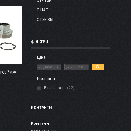
СТАТЬИ
О НАС
ОТЗЫВЫ
ФІЛЬТРИ
Ціна
орд Эдж
Наявність
В наявності
22
КОНТАКТИ