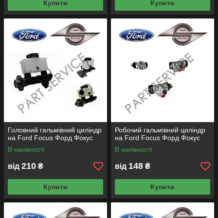
Купити
Купити
Головний гальмівний циліндр
Робочий гальмівний циліндр
на Ford Focus Форд Фокус
на Ford Focus Форд Фокус
В наявності
В наявності
210
148
від
₴
від
₴
Купити
Купити