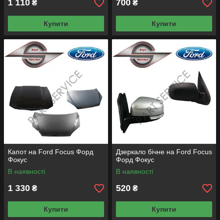
1 110
700
₴
₴
Купити
Купити
Капот на Ford Focus Форд
Дзеркало бічне на Ford Focus
Фокус
Форд Фокус
В наявності
В наявності
1 330
520
₴
₴
Купити
Купити