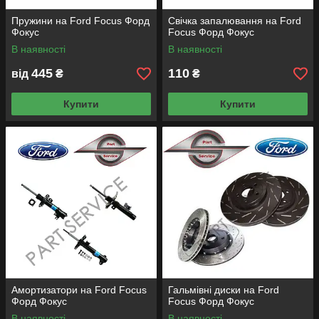
Пружини на Ford Focus Форд
Свічка запалювання на Ford
Фокус
Focus Форд Фокус
В наявності
В наявності
445
110
від
₴
₴
Купити
Купити
Амортизатори на Ford Focus
Гальмівні диски на Ford
Форд Фокус
Focus Форд Фокус
В наявності
В наявності