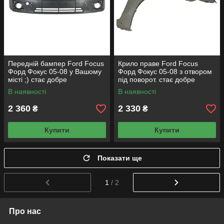
Передній бампер Ford Focus
Крило праве Ford Focus
Форд Фокус 05-08 у Вашому
Форд Фокус 05-08 з отвором
місті ;) стає добре
під поворот. стає добре
В наявності
В наявності
2 360
2 330
₴
₴
Купити
Купити
Показати ще
1
/ 2
Про нас