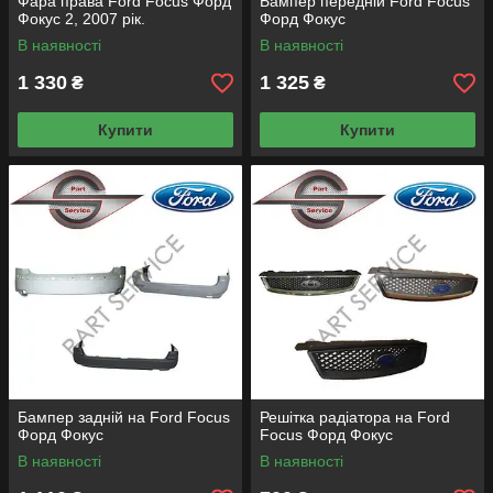
Фара права Ford Focus Форд
Бампер передній Ford Focus
Фокус 2, 2007 рік.
Форд Фокус
В наявності
В наявності
1 330
1 325
₴
₴
Купити
Купити
Бампер задній на Ford Focus
Решітка радіатора на Ford
Форд Фокус
Focus Форд Фокус
В наявності
В наявності