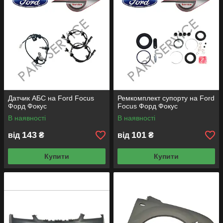
Датчик АБС на Ford Focus
Ремкомплект супорту на Ford
Форд Фокус
Focus Форд Фокус
В наявності
В наявності
143
101
від
₴
від
₴
Купити
Купити