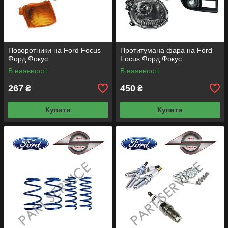
Поворотники на Ford Focus
Протитумана фара на Ford
Форд Фокус
Focus Форд Фокус
В наявності
В наявності
267
450
₴
₴
Купити
Купити